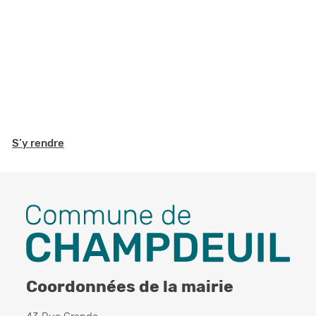
Inscription aux activités de
l’ENJEU
EN SAVOIR PLUS
S’y rendre
Bibliothèque: horaires de Mai
Coordonnées de la mairie
EN SAVOIR PLUS