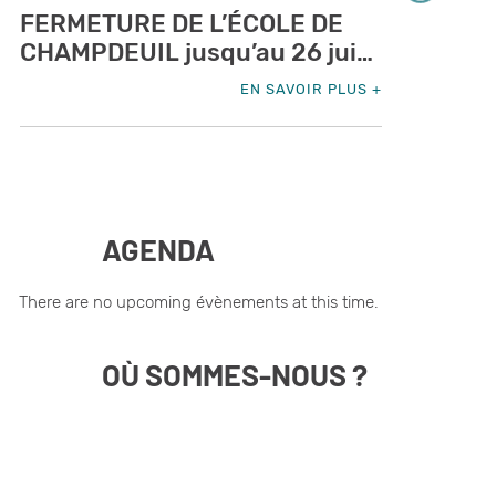
Voir les items suivants
FERMETURE DE L’ÉCOLE DE
CHAMPDEUIL jusqu’au 26 juin
2026
EN SAVOIR PLUS
AGENDA
There are no upcoming évènements at this time.
OÙ SOMMES-NOUS ?